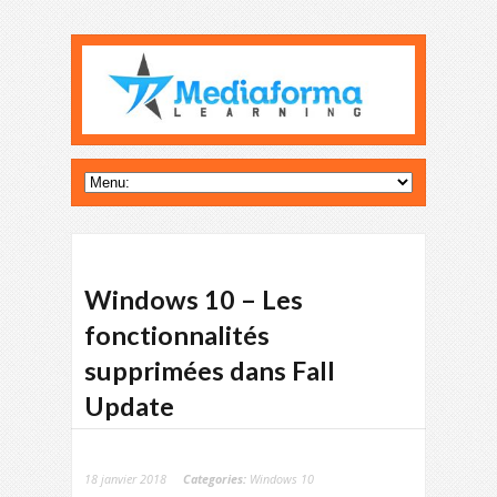
Windows 10 – Les
fonctionnalités
supprimées dans Fall
Update
18 janvier 2018
Categories:
Windows 10