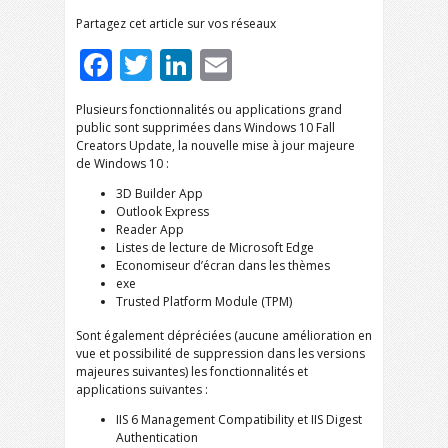
Partagez cet article sur vos réseaux
Facebook
Twitter
LinkedIn
Email
Plusieurs fonctionnalités ou applications grand
public sont supprimées dans Windows 10 Fall
Creators Update, la nouvelle mise à jour majeure
de Windows 10 :
3D Builder App
Outlook Express
Reader App
Listes de lecture de Microsoft Edge
Economiseur d’écran dans les thèmes
exe
Trusted Platform Module (TPM)
Sont également dépréciées (aucune amélioration en
vue et possibilité de suppression dans les versions
majeures suivantes) les fonctionnalités et
applications suivantes :
IIS 6 Management Compatibility et IIS Digest
Authentication