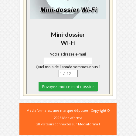
Mini-dossier
Wi-Fi
Votre adresse e-mail
Quel mois de l'année sommes-nous ?
Mediaforma est une marque déposée - Copyright ©
2026 Mediaforma
20 visiteurs connectés sur Mediaforma !