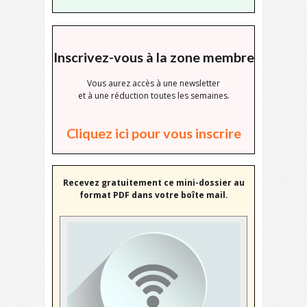
Inscrivez-vous à la zone membre
Vous aurez accès à une newsletter
et à une réduction toutes les semaines.
Cliquez ici pour vous inscrire
Recevez gratuitement ce mini-dossier au
format PDF dans votre boîte mail.