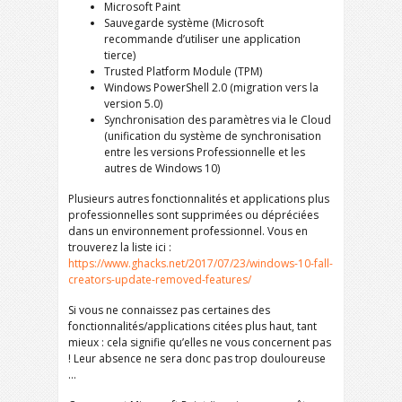
Microsoft Paint
Sauvegarde système (Microsoft
recommande d’utiliser une application
tierce)
Trusted Platform Module (TPM)
Windows PowerShell 2.0 (migration vers la
version 5.0)
Synchronisation des paramètres via le Cloud
(unification du système de synchronisation
entre les versions Professionnelle et les
autres de Windows 10)
Plusieurs autres fonctionnalités et applications plus
professionnelles sont supprimées ou dépréciées
dans un environnement professionnel. Vous en
trouverez la liste ici :
https://www.ghacks.net/2017/07/23/windows-10-fall-
creators-update-removed-features/
Si vous ne connaissez pas certaines des
fonctionnalités/applications citées plus haut, tant
mieux : cela signifie qu’elles ne vous concernent pas
! Leur absence ne sera donc pas trop douloureuse
…