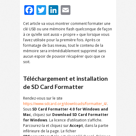
Facebook
Twitter
LinkedIn
Email
Cet article va vous montrer comment formater une
clé USB ou une mémoire flash quelconque de façon
à ce qu’elle soit aussi « propre » que lorsque vous
l’avez utilisée pour la première fois. Après ce
formatage de bas niveau, tout le contenu de la
mémoire sera irrémédiablement supprimé sans
aucun espoir de pouvoir récupérer quoi que ce
soit.
Téléchargement et installation
de SD Card Formatter
Rendez-vous sur le site
https://www.sdcard.org/downloads/formatter_4/
.
Sous
SD Card Formatter 4.0 for Windows and
Mac
, cliquez sur
Download SD Card Formatter
for Windows
. La licence d’utilisation s’affiche.
Parcourez-la et cliquez sur
Accept
, dans la partie
inférieure de la page. Le fichier