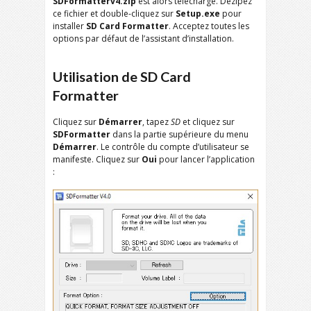
SDFormatterv4.zip
est alors téléchargé. Dézipez
ce fichier et double-cliquez sur
Setup.exe
pour
installer
SD Card Formatter
. Acceptez toutes les
options par défaut de l’assistant d’installation.
Utilisation de SD Card
Formatter
Cliquez sur
Démarrer
, tapez
SD
et cliquez sur
SDFormatter
dans la partie supérieure du menu
Démarrer
. Le contrôle du compte d’utilisateur se
manifeste. Cliquez sur
Oui
pour lancer l’application
: