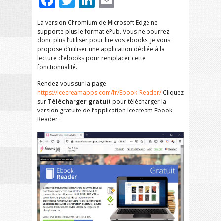
Facebook
Twitter
LinkedIn
Email
La version Chromium de Microsoft Edge ne
supporte plus le format ePub. Vous ne pourrez
donc plus l’utiliser pour lire vos ebooks. Je vous
propose d’utiliser une application dédiée à la
lecture d’ebooks pour remplacer cette
fonctionnalité.
Rendez-vous sur la page
https://icecreamapps.com/fr/Ebook-Reader/
.Cliquez
sur
Télécharger gratuit
pour télécharger la
version gratuite de l’application Icecream Ebook
Reader :