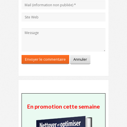
En promotion cette semaine