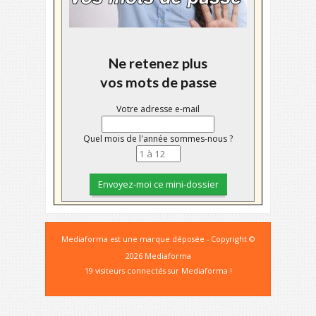
Ne retenez plus
vos mots de passe
Votre adresse e-mail
Quel mois de l'année sommes-nous ?
Mediaforma est une marque déposée - Copyright ©
2026 Mediaforma
19 visiteurs connectés sur Mediaforma !