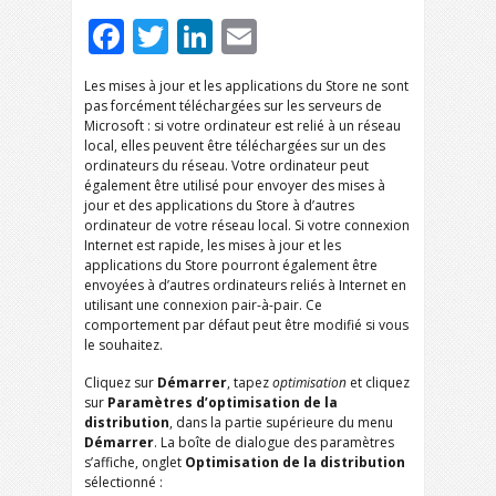
Facebook
Twitter
LinkedIn
Email
Les mises à jour et les applications du Store ne sont
pas forcément téléchargées sur les serveurs de
Microsoft : si votre ordinateur est relié à un réseau
local, elles peuvent être téléchargées sur un des
ordinateurs du réseau. Votre ordinateur peut
également être utilisé pour envoyer des mises à
jour et des applications du Store à d’autres
ordinateur de votre réseau local. Si votre connexion
Internet est rapide, les mises à jour et les
applications du Store pourront également être
envoyées à d’autres ordinateurs reliés à Internet en
utilisant une connexion pair-à-pair. Ce
comportement par défaut peut être modifié si vous
le souhaitez.
Cliquez sur
Démarrer
, tapez
optimisation
et cliquez
sur
Paramètres d’optimisation de la
distribution
, dans la partie supérieure du menu
Démarrer
. La boîte de dialogue des paramètres
s’affiche, onglet
Optimisation de la distribution
sélectionné :