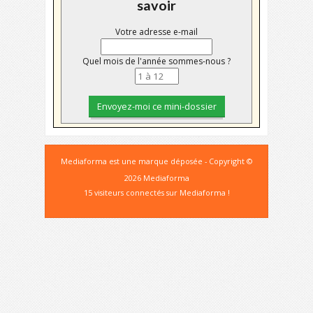
savoir
Votre adresse e-mail
Quel mois de l'année sommes-nous ?
Mediaforma est une marque déposée - Copyright ©
2026 Mediaforma
15 visiteurs connectés sur Mediaforma !