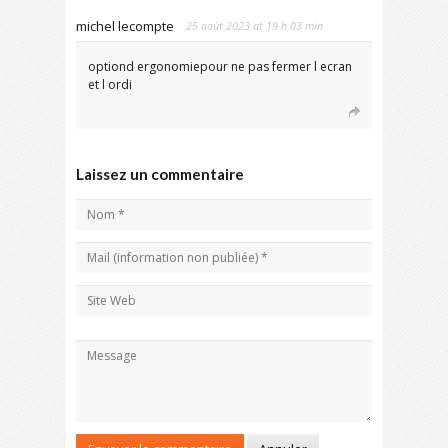
michel lecompte
25 août 2023 at 19 h 03 min
optiond ergonomiepour ne pas fermer l ecran
et l ordi
Laissez un commentaire