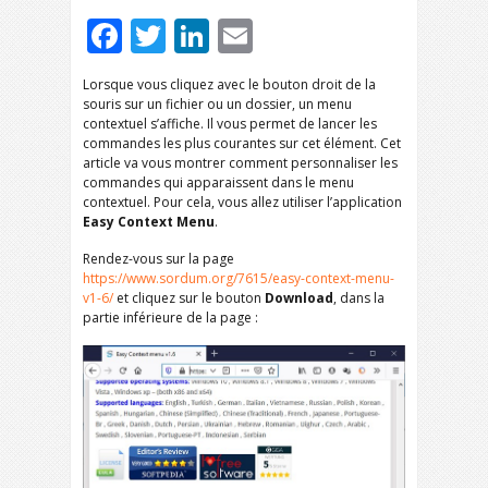
Facebook
Twitter
LinkedIn
Email
Lorsque vous cliquez avec le bouton droit de la
souris sur un fichier ou un dossier, un menu
contextuel s’affiche. Il vous permet de lancer les
commandes les plus courantes sur cet élément. Cet
article va vous montrer comment personnaliser les
commandes qui apparaissent dans le menu
contextuel. Pour cela, vous allez utiliser l’application
Easy Context Menu
.
Rendez-vous sur la page
https://www.sordum.org/7615/easy-context-menu-
v1-6/
et cliquez sur le bouton
Download
, dans la
partie inférieure de la page :