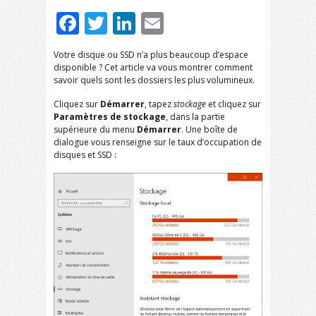
Facebook
Twitter
LinkedIn
Email
Votre disque ou SSD n’a plus beaucoup d’espace
disponible ? Cet article va vous montrer comment
savoir quels sont les dossiers les plus volumineux.
Cliquez sur
Démarrer
, tapez
stockage
et cliquez sur
Paramètres de stockage
, dans la partie
supérieure du menu
Démarrer
. Une boîte de
dialogue vous renseigne sur le taux d’occupation de
disques et SSD :