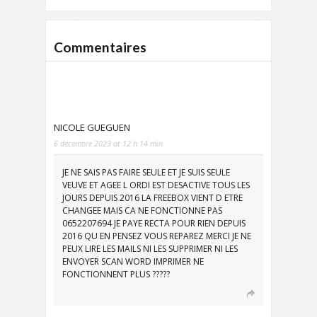
Commentaires
NICOLE GUEGUEN
6 décembre 2023 at 12 h 14 min
JE NE SAIS PAS FAIRE SEULE ET JE SUIS SEULE
VEUVE ET AGEE L ORDI EST DESACTIVE TOUS LES
JOURS DEPUIS 2016 LA FREEBOX VIENT D ETRE
CHANGEE MAIS CA NE FONCTIONNE PAS
0652207694 JE PAYE RECTA POUR RIEN DEPUIS
2016 QU EN PENSEZ VOUS REPAREZ MERCI JE NE
PEUX LIRE LES MAILS NI LES SUPPRIMER NI LES
ENVOYER SCAN WORD IMPRIMER NE
FONCTIONNENT PLUS ?????