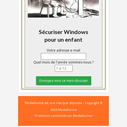
Sécuriser Windows
pour un enfant
Votre adresse e-mail
Quel mois de l'année sommes-nous ?
Mediaforma est une marque déposée - Copyright ©
2026 Mediaforma
17 visiteurs connectés sur Mediaforma !