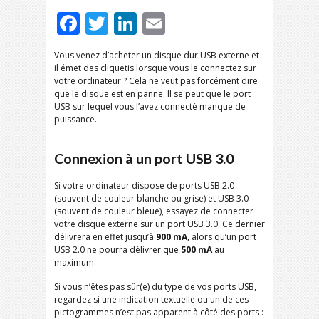
Facebook
Twitter
LinkedIn
Email
Vous venez d’acheter un disque dur USB externe et
il émet des cliquetis lorsque vous le connectez sur
votre ordinateur ? Cela ne veut pas forcément dire
que le disque est en panne. Il se peut que le port
USB sur lequel vous l’avez connecté manque de
puissance.
Connexion à un port USB 3.0
Si votre ordinateur dispose de ports USB 2.0
(souvent de couleur blanche ou grise) et USB 3.0
(souvent de couleur bleue), essayez de connecter
votre disque externe sur un port USB 3.0. Ce dernier
délivrera en effet jusqu’à
900 mA
, alors qu’un port
USB 2.0 ne pourra délivrer que
500 mA
au
maximum.
Si vous n’êtes pas sûr(e) du type de vos ports USB,
regardez si une indication textuelle ou un de ces
pictogrammes n’est pas apparent à côté des ports :