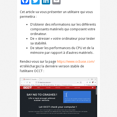
Facebook
Twitter
LinkedIn
Email
Cet article va vous présenter un utilitaire qui vous
permettra :
D’obtenir des informations sur les différents
composants matériels qui composent votre
ordinateur.
De « stresser » votre ordinateur pour tester
sa stabilité.
De situer les performances du CPU et de la
mémoire par rapport à d’autres matériels .
Rendez-vous sur la page
https://www.ocbase.com/
et téléchargez la dernière version stable de
l’utilitaire OCCT :