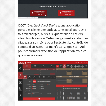
OCCT (
OverClock Check Tool
) est une application
portable. Elle ne demande aucune installation. Une
fois téléchargée, ouvrez l’explorateur de fichiers,
allez dans le dossier
Téléchargements
et double-
cliquez sur son icône pour l’exécuter. Le contrôle de
compte d’utilisateur se manifeste. Cliquez sur
Oui
pour confirmer l’exécution de l’application. Voici ce
que vous obtenez :