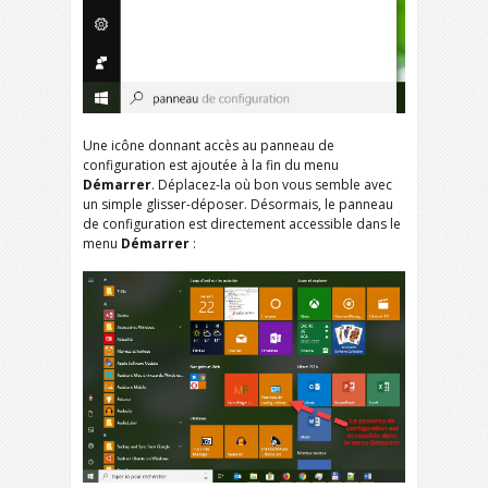
Une icône donnant accès au panneau de
configuration est ajoutée à la fin du menu
Démarrer
. Déplacez-la où bon vous semble avec
un simple glisser-déposer. Désormais, le panneau
de configuration est directement accessible dans le
menu
Démarrer
: