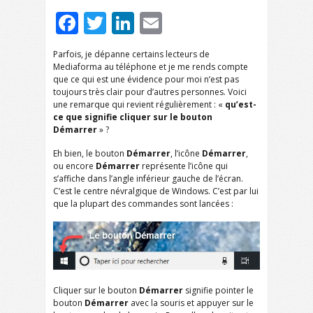
Facebook
Twitter
LinkedIn
Email
Parfois, je dépanne certains lecteurs de
Mediaforma au téléphone et je me rends compte
que ce qui est une évidence pour moi n’est pas
toujours très clair pour d’autres personnes. Voici
une remarque qui revient régulièrement : «
qu’est-
ce que signifie cliquer sur le bouton
Démarrer
» ?
Eh bien, le bouton
Démarrer
, l’icône
Démarrer
,
ou encore
Démarrer
représente l’icône qui
s’affiche dans l’angle inférieur gauche de l’écran.
C’est le centre névralgique de Windows. C’est par lui
que la plupart des commandes sont lancées :
Cliquer sur le bouton
Démarrer
signifie pointer le
bouton
Démarrer
avec la souris et appuyer sur le