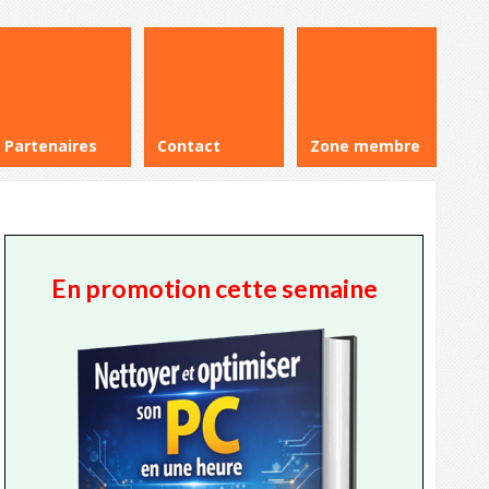
Partenaires
Contact
Zone membre
En promotion cette semaine