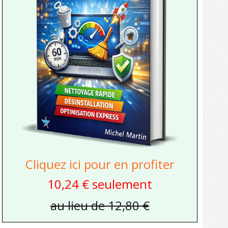
Cliquez ici pour en profiter
10,24 € seulement
au lieu de 12,80 €