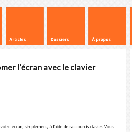
Articles
Dossiers
À propos
er l’écran avec le clavier
re écran, simplement, à l’aide de raccourcis clavier. Vous