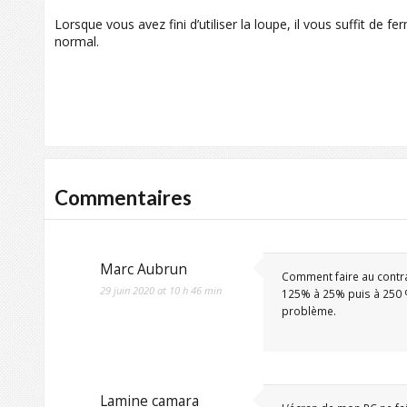
Lorsque vous avez fini d’utiliser la loupe, il vous suffit de f
normal.
Commentaires
Marc Aubrun
Comment faire au contra
29 juin 2020 at 10 h 46 min
125% à 25% puis à 250 %
problème.
Lamine camara