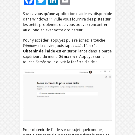
Facebook
Twitter
LinkedIn
Email
Saviez-vous qu’une application d’aide est disponible
dans Windows 11 ? Elle vous fournira des pistes sur
les petits problèmes que vous pouvez rencontrer
au quotidien avec votre ordinateur.
Pour y accéder, appuyez puis relâchez la touche
Windows
du clavier, puis tapez
aide
. L’entrée
Obtenir de l’aide
est en surbrillance dans la partie
supérieure du menu
Démarrer
. Appuyez sur la
touche
Entrée
pour ouvrir la fenêtre d’aide :
Pour obtenir de l’aide sur un sujet quelconque, il