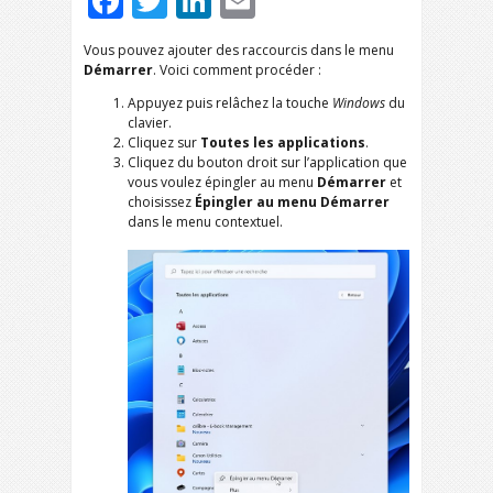
Facebook
Twitter
LinkedIn
Email
Vous pouvez ajouter des raccourcis dans le menu
Démarrer
. Voici comment procéder :
Appuyez puis relâchez la touche
Windows
du
clavier.
Cliquez sur
Toutes les applications
.
Cliquez du bouton droit sur l’application que
vous voulez épingler au menu
Démarrer
et
choisissez
Épingler au menu Démarrer
dans le menu contextuel.