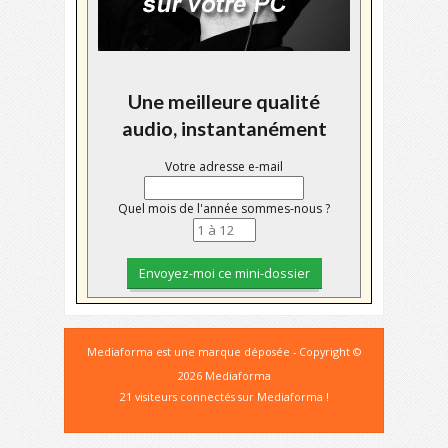
Une meilleure qualité
audio, instantanément
Votre adresse e-mail
Quel mois de l'année sommes-nous ?
Mediaforma est une marque déposée - Copyright ©
2026 Mediaforma
21 visiteurs connectés sur Mediaforma !