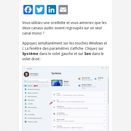
Facebook
Twitter
LinkedIn
Email
Vous utilisez une oreillette et vous aimeriez que les
deux canaux audio soient regroupés sur un seul
canal mono ?
Appuyez simultanément sur les touches
Windows
et
I
. La fenêtre des paramètres s’affiche. Cliquez sur
Système
dans le volet gauche et sur
Son
dans le
volet droit :