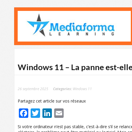
Windows 11 – La panne est-elle 
26 septembre 2025
Categories:
Windows 11
Partagez cet article sur vos réseaux
Facebook
Twitter
LinkedIn
Email
Si votre ordinateur n’est pas stable, c’est-à-dire s’il se rel