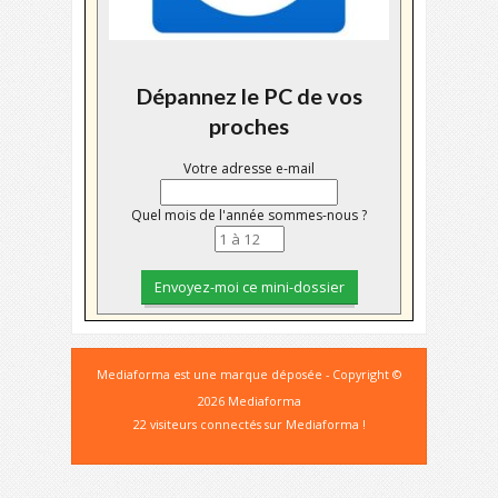
Dépannez le PC de vos
proches
Votre adresse e-mail
Quel mois de l'année sommes-nous ?
Mediaforma est une marque déposée - Copyright ©
2026 Mediaforma
22 visiteurs connectés sur Mediaforma !