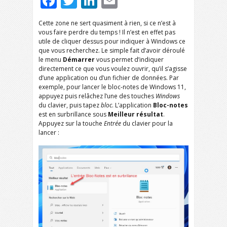
Facebook
Twitter
LinkedIn
Email
Cette zone ne sert quasiment à rien, si ce n’est à
vous faire perdre du temps ! Il n’est en effet pas
utile de cliquer dessus pour indiquer à Windows ce
que vous recherchez. Le simple fait d’avoir déroulé
le menu
Démarrer
vous permet d’indiquer
directement ce que vous voulez ouvrir, qu’il s’agisse
d’une application ou d’un fichier de données. Par
exemple, pour lancer le bloc-notes de Windows 11,
appuyez puis relâchez l’une des touches
Windows
du clavier, puis tapez
bloc
. L’application
Bloc-notes
est en surbrillance sous
Meilleur résultat
.
Appuyez sur la touche
Entrée
du clavier pour la
lancer :