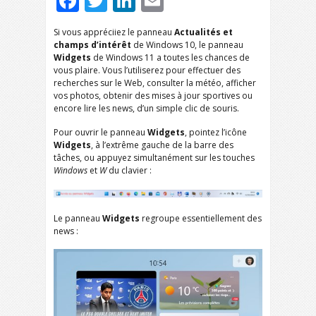
Facebook
Twitter
LinkedIn
Email
Si vous appréciiez le panneau
Actualités et
champs d’intérêt
de Windows 10, le panneau
Widgets
de Windows 11 a toutes les chances de
vous plaire. Vous l’utiliserez pour effectuer des
recherches sur le Web, consulter la météo, afficher
vos photos, obtenir des mises à jour sportives ou
encore lire les news, d’un simple clic de souris.
Pour ouvrir le panneau
Widgets
, pointez l’icône
Widgets
, à l’extrême gauche de la barre des
tâches, ou appuyez simultanément sur les touches
Windows
et
W
du clavier :
Le panneau
Widgets
regroupe essentiellement des
news :