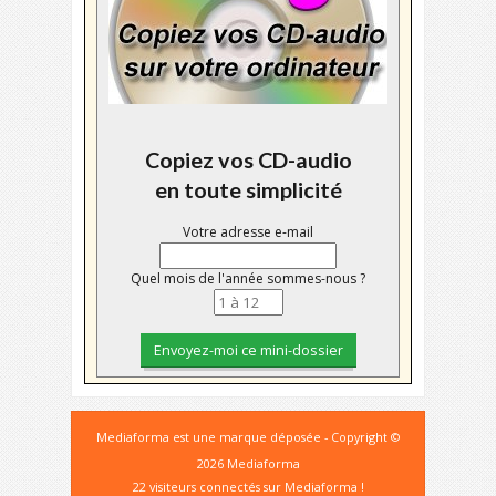
Copiez vos CD-audio
en toute simplicité
Votre adresse e-mail
Quel mois de l'année sommes-nous ?
Mediaforma est une marque déposée - Copyright ©
2026 Mediaforma
22 visiteurs connectés sur Mediaforma !