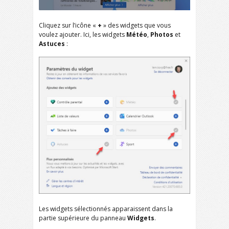
Cliquez sur l’icône «
+
» des widgets que vous
voulez ajouter. Ici, les widgets
Météo
,
Photos
et
Astuces
:
Les widgets sélectionnés apparaissent dans la
partie supérieure du panneau
Widgets
.