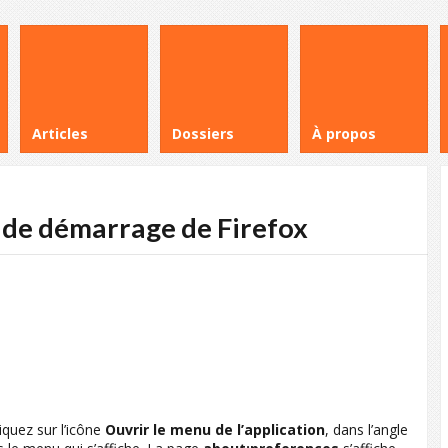
Articles
Dossiers
À propos
 de démarrage de Firefox
iquez sur l’icône
Ouvrir le menu de l’application
, dans l’angle