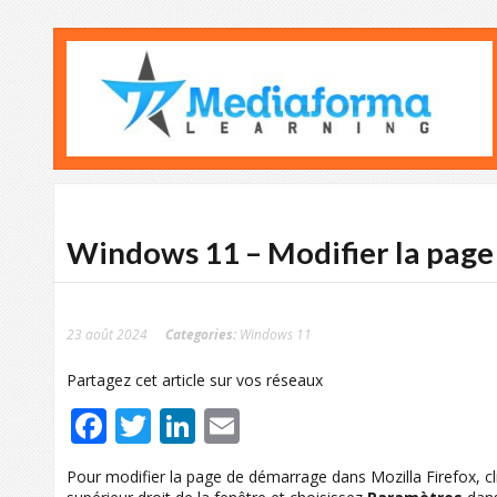
Windows 11 – Modifier la page
23 août 2024
Categories:
Windows 11
Partagez cet article sur vos réseaux
Facebook
Twitter
LinkedIn
Email
Pour modifier la page de démarrage dans Mozilla Firefox, cl