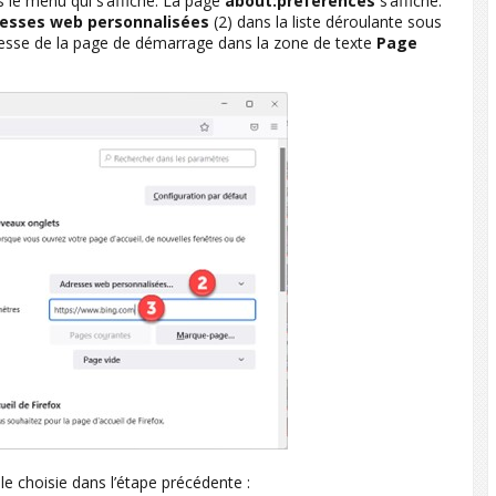
 le menu qui s’affiche. La page
about:preferences
s’affiche.
esses web personnalisées
(2) dans la liste déroulante sous
resse de la page de démarrage dans la zone de texte
Page
e choisie dans l’étape précédente :