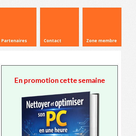
Partenaires
Contact
Zone membre
En promotion cette semaine