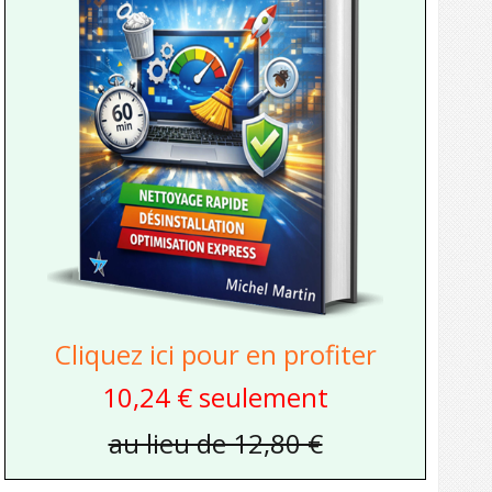
Cliquez ici pour en profiter
10,24 € seulement
au lieu de 12,80 €