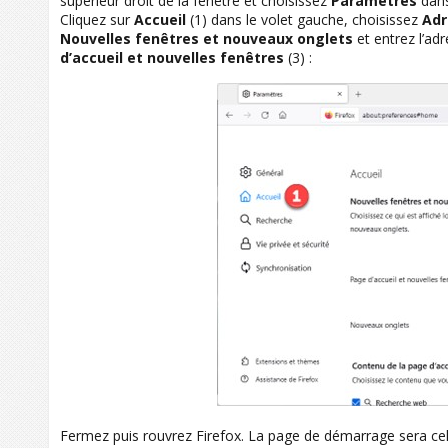
supérieur droit de la fenêtre et choisissez
Paramètres
dans
Cliquez sur
Accueil
(1) dans le volet gauche, choisissez
Adr
Nouvelles fenêtres et nouveaux onglets
et entrez l’ad
d’accueil et nouvelles fenêtres
(3) :
Fermez puis rouvrez Firefox. La page de démarrage sera cell