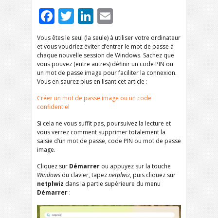
Facebook
Twitter
LinkedIn
Email
Vous êtes le seul (la seule) à utiliser votre ordinateur
et vous voudriez éviter d’entrer le mot de passe à
chaque nouvelle session de Windows. Sachez que
vous pouvez (entre autres) définir un code PIN ou
un mot de passe image pour faciliter la connexion.
Vous en saurez plus en lisant cet article :
Créer un mot de passe image ou un code
confidentiel
Si cela ne vous suffit pas, poursuivez la lecture et
vous verrez comment supprimer totalement la
saisie d’un mot de passe, code PIN ou mot de passe
image.
Cliquez sur
Démarrer
ou appuyez sur la touche
Windows
du clavier, tapez
netplwiz
, puis cliquez sur
netplwiz
dans la partie supérieure du menu
Démarrer
: