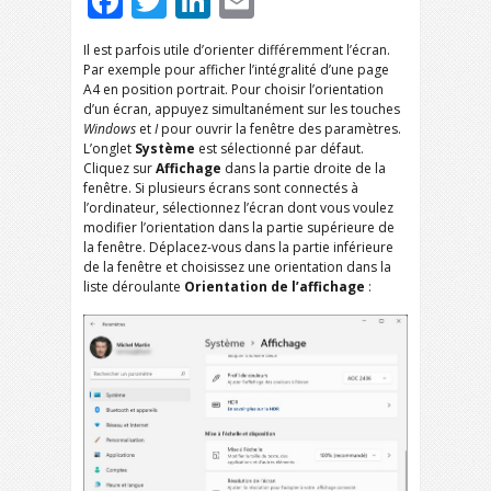
Facebook
Twitter
LinkedIn
Email
Il est parfois utile d’orienter différemment l’écran.
Par exemple pour afficher l’intégralité d’une page
A4 en position portrait. Pour choisir l’orientation
d’un écran, appuyez simultanément sur les touches
Windows
et
I
pour ouvrir la fenêtre des paramètres.
L’onglet
Système
est sélectionné par défaut.
Cliquez sur
Affichage
dans la partie droite de la
fenêtre. Si plusieurs écrans sont connectés à
l’ordinateur, sélectionnez l’écran dont vous voulez
modifier l’orientation dans la partie supérieure de
la fenêtre. Déplacez-vous dans la partie inférieure
de la fenêtre et choisissez une orientation dans la
liste déroulante
Orientation
de l’affichage
: