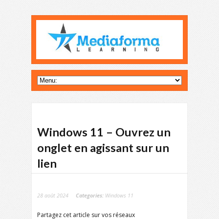
Windows 11 – Ouvrez un
onglet en agissant sur un
lien
28 août 2024
Categories:
Windows 11
Partagez cet article sur vos réseaux