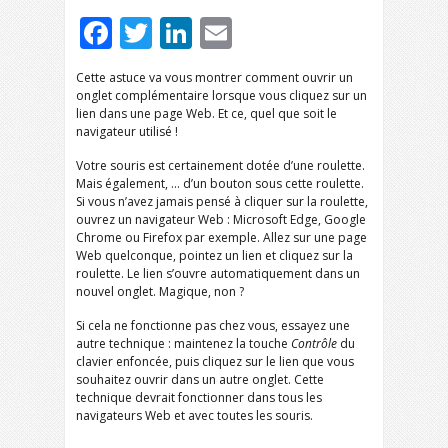
Facebook
Twitter
LinkedIn
Email
Cette astuce va vous montrer comment ouvrir un
onglet complémentaire lorsque vous cliquez sur un
lien dans une page Web. Et ce, quel que soit le
navigateur utilisé !
Votre souris est certainement dotée d’une roulette.
Mais également, … d’un bouton sous cette roulette.
Si vous n’avez jamais pensé à cliquer sur la roulette,
ouvrez un navigateur Web : Microsoft Edge, Google
Chrome ou Firefox par exemple. Allez sur une page
Web quelconque, pointez un lien et cliquez sur la
roulette. Le lien s’ouvre automatiquement dans un
nouvel onglet. Magique, non ?
Si cela ne fonctionne pas chez vous, essayez une
autre technique : maintenez la touche
Contrôle
du
clavier enfoncée, puis cliquez sur le lien que vous
souhaitez ouvrir dans un autre onglet. Cette
technique devrait fonctionner dans tous les
navigateurs Web et avec toutes les souris.