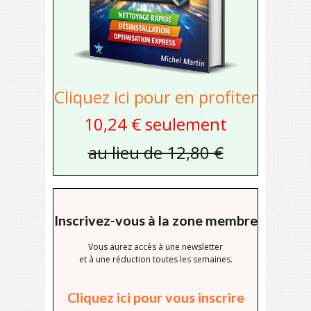
Cliquez ici pour en profiter
10,24 € seulement
au lieu de 12,80 €
Inscrivez-vous à la zone membre
Vous aurez accès à une newsletter
et à une réduction toutes les semaines.
Cliquez ici pour vous inscrire