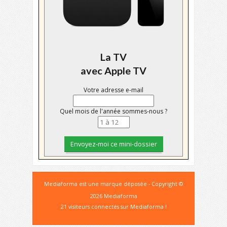
La TV
avec Apple TV
Votre adresse e-mail
Quel mois de l'année sommes-nous ?
Mediaforma est une marque déposée - Copyright ©
2026 Mediaforma
21 visiteurs connectés sur Mediaforma !