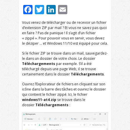
Facebook
Twitter
LinkedIn
Email
Vous venez de télécharger ou de recevoir un fichier
d’extension ZIP par mail ? Et vous ne savez pas quoi
en faire ? Pas de panique ! Il s’agit d’un fichier
« zippé ». Pour pouvoir vous en servir, vous devez
le déziper … et Windows 11/10 est équipé pour cela.
Si le fichier ZIP se trouve dans un mail, sauvegardez-
le dans un dossier de votre choix. Le dossier
Téléchargements
par exemple. S’il a été
téléchargé depuis une page Web, il se trouve
certainement dans le dossier
Téléchargements
.
Ouvrez l’Explorateur de fichiers en cliquant sur son
icône dans la barre des tâches et ouvrez le dossier
qui contient le fichier zippé. Ici, le fichier
windows11-at4.zip
se trouve dans le
dossier
Téléchargements
: