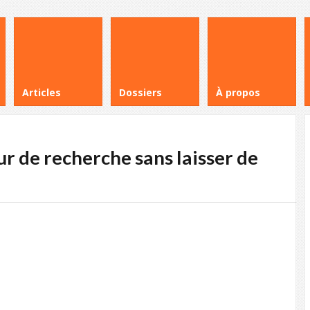
Articles
Dossiers
À propos
r de recherche sans laisser de