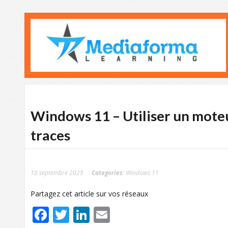
Windows 11 – Utiliser un moteu
traces
10 septembre 2025
Categories:
Windows 11
Partagez cet article sur vos réseaux
Facebook
Twitter
LinkedIn
Email