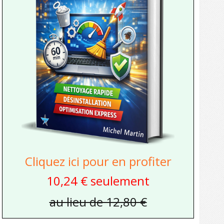
Cliquez ici pour en profiter
10,24 € seulement
au lieu de 12,80 €