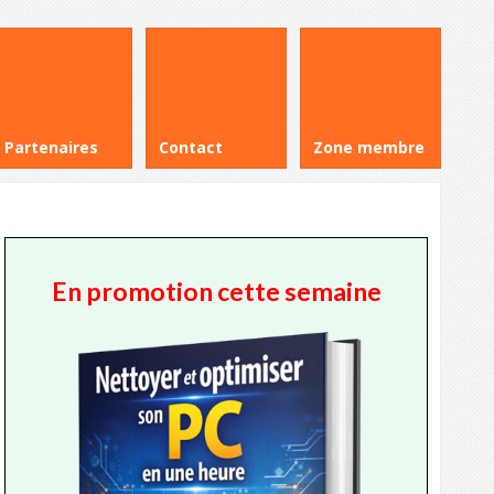
Partenaires
Contact
Zone membre
En promotion cette semaine