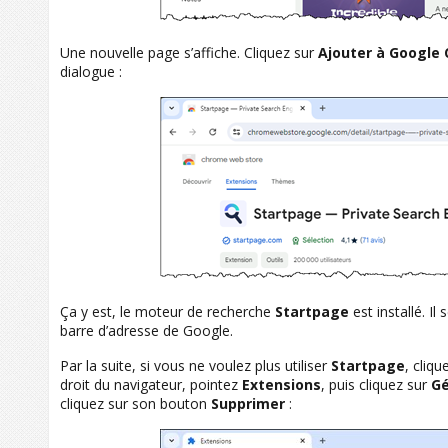
Une nouvelle page s’affiche. Cliquez sur
Ajouter à Google
dialogue :
Ça y est, le moteur de recherche
Startpage
est installé. I
barre d’adresse de Google.
Par la suite, si vous ne voulez plus utiliser
Startpage
, cliq
droit du navigateur, pointez
Extensions
, puis cliquez sur
Gé
cliquez sur son bouton
Supprimer
: