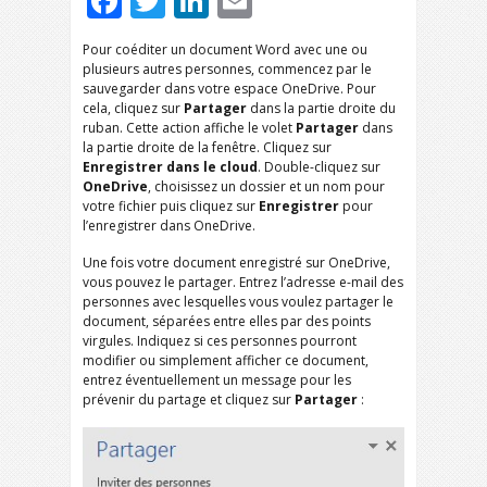
Facebook
Twitter
LinkedIn
Email
Pour coéditer un document Word avec une ou
plusieurs autres personnes, commencez par le
sauvegarder dans votre espace OneDrive. Pour
cela, cliquez sur
Partager
dans la partie droite du
ruban. Cette action affiche le volet
Partager
dans
la partie droite de la fenêtre. Cliquez sur
Enregistrer dans le cloud
. Double-cliquez sur
OneDrive
, choisissez un dossier et un nom pour
votre fichier puis cliquez sur
Enregistrer
pour
l’enregistrer dans OneDrive.
Une fois votre document enregistré sur OneDrive,
vous pouvez le partager. Entrez l’adresse e-mail des
personnes avec lesquelles vous voulez partager le
document, séparées entre elles par des points
virgules. Indiquez si ces personnes pourront
modifier ou simplement afficher ce document,
entrez éventuellement un message pour les
prévenir du partage et cliquez sur
Partager
: