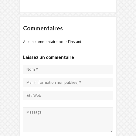
Commentaires
Aucun commentaire pour l'instant.
Laissez un commentaire