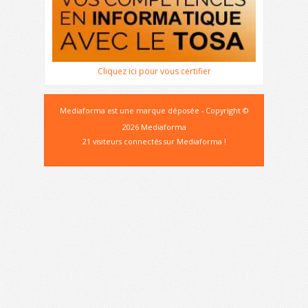
Cliquez ici pour vous certifier
Mediaforma est une marque déposée - Copyright ©
2026 Mediaforma
21 visiteurs connectés sur Mediaforma !