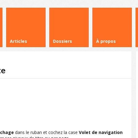
Articles
Dossiers
À propos
te
ichage
dans le ruban et cochez la case
Volet de navigation