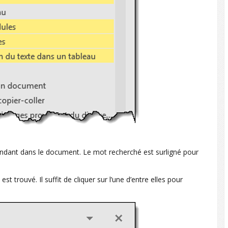
spondant dans le document. Le mot recherché est surligné pour
st trouvé. Il suffit de cliquer sur l’une d’entre elles pour