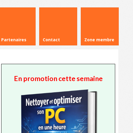
Partenaires
Contact
Zone membre
En promotion cette semaine