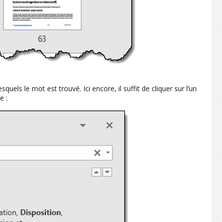
uels le mot est trouvé. Ici encore, il suffit de cliquer sur l’un
e :