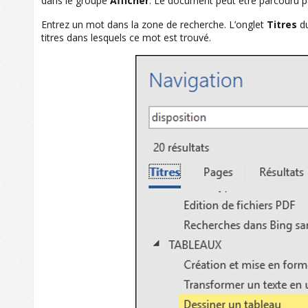
dans le groupe
Afficher
. Le document peut être parcouru pa
Entrez un mot dans la zone de recherche. L’onglet
Titres
du
titres dans lesquels ce mot est trouvé.