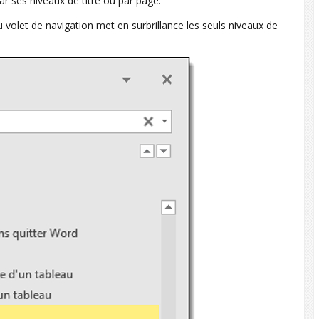
r ses niveaux de titre ou par page.
 volet de navigation met en surbrillance les seuls niveaux de