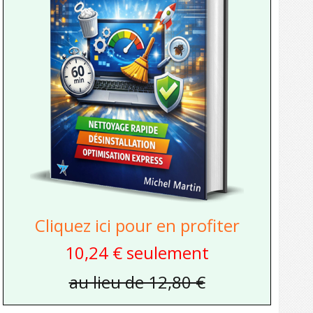
Cliquez ici pour en profiter
10,24 € seulement
au lieu de 12,80 €