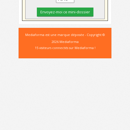
Mediaforma est une marque déposée - Copyright ©
2026 Mediaforma
15 visiteurs connectés sur Mediaforma !