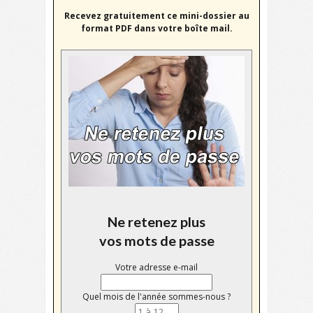
Recevez gratuitement ce mini-dossier au
format PDF dans votre boîte mail.
Ne retenez plus
vos mots de passe
Votre adresse e-mail
Quel mois de l'année sommes-nous ?