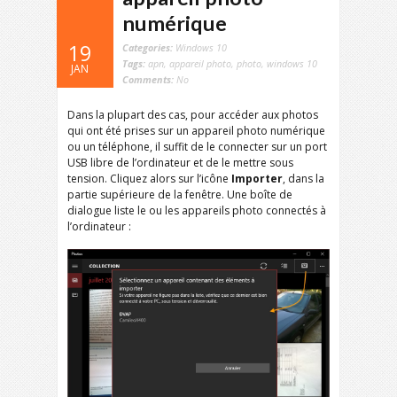
numérique
19
Categories:
Windows 10
Tags:
apn
,
appareil photo
,
photo
,
windows 10
JAN
Comments:
No
Dans la plupart des cas, pour accéder aux photos
qui ont été prises sur un appareil photo numérique
ou un téléphone, il suffit de le connecter sur un port
USB libre de l’ordinateur et de le mettre sous
tension. Cliquez alors sur l’icône
Importer
, dans la
partie supérieure de la fenêtre. Une boîte de
dialogue liste le ou les appareils photo connectés à
l’ordinateur :