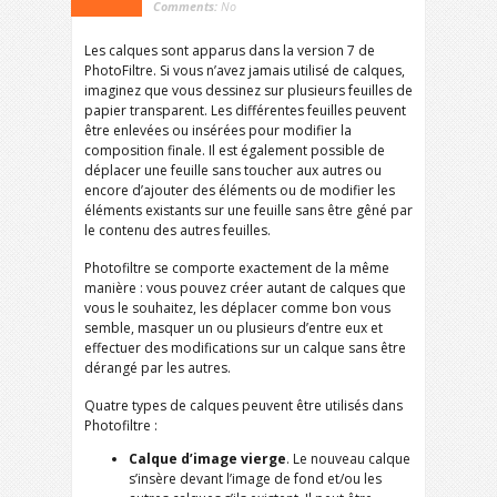
Comments:
No
Les calques sont apparus dans la version 7 de
PhotoFiltre. Si vous n’avez jamais utilisé de calques,
imaginez que vous dessinez sur plusieurs feuilles de
papier transparent. Les différentes feuilles peuvent
être enlevées ou insérées pour modifier la
composition finale. Il est également possible de
déplacer une feuille sans toucher aux autres ou
encore d’ajouter des éléments ou de modifier les
éléments existants sur une feuille sans être gêné par
le contenu des autres feuilles.
Photofiltre se comporte exactement de la même
manière : vous pouvez créer autant de calques que
vous le souhaitez, les déplacer comme bon vous
semble, masquer un ou plusieurs d’entre eux et
effectuer des modifications sur un calque sans être
dérangé par les autres.
Quatre types de calques peuvent être utilisés dans
Photofiltre :
Calque d’image vierge
. Le nouveau calque
s’insère devant l’image de fond et/ou les