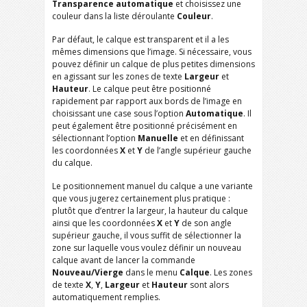
Transparence automatique
et choisissez une
couleur dans la liste déroulante
Couleur
.
Par défaut, le calque est transparent et il a les
mêmes dimensions que l’image. Si nécessaire, vous
pouvez définir un calque de plus petites dimensions
en agissant sur les zones de texte
Largeur
et
Hauteur
. Le calque peut être positionné
rapidement par rapport aux bords de l’image en
choisissant une case sous l’option
Automatique
. Il
peut également être positionné précisément en
sélectionnant l’option
Manuelle
et en définissant
les coordonnées
X
et
Y
de l’angle supérieur gauche
du calque.
Le positionnement manuel du calque a une variante
que vous jugerez certainement plus pratique :
plutôt que d’entrer la largeur, la hauteur du calque
ainsi que les coordonnées
X
et
Y
de son angle
supérieur gauche, il vous suffit de sélectionner la
zone sur laquelle vous voulez définir un nouveau
calque avant de lancer la commande
Nouveau/Vierge
dans le menu
Calque
. Les zones
de texte
X
,
Y
,
Largeur
et
Hauteur
sont alors
automatiquement remplies.