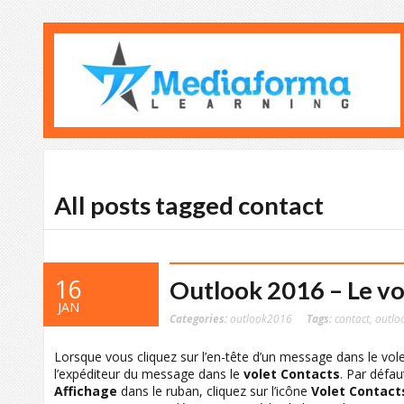
All posts tagged contact
16
Outlook 2016 – Le vo
JAN
Categories:
outlook2016
Tags:
contact
,
outlo
Lorsque vous cliquez sur l’en-tête d’un message dans le vol
l’expéditeur du message dans le
volet Contacts
. Par défau
Affichage
dans le ruban, cliquez sur l’icône
Volet Contact