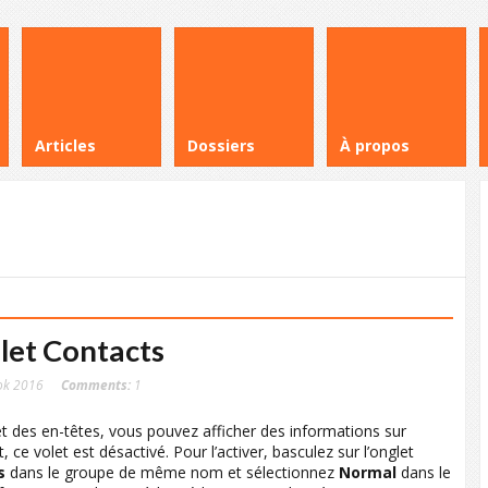
Articles
Dossiers
À propos
let Contacts
ok 2016
Comments:
1
et des en-têtes, vous pouvez afficher des informations sur
t, ce volet est désactivé. Pour l’activer, basculez sur l’onglet
s
dans le groupe de même nom et sélectionnez
Normal
dans le