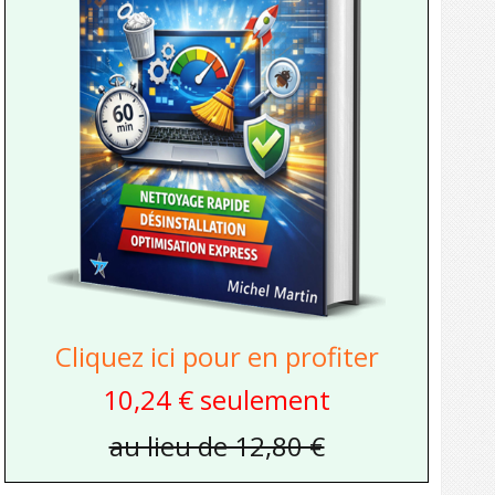
Cliquez ici pour en profiter
10,24 € seulement
au lieu de 12,80 €