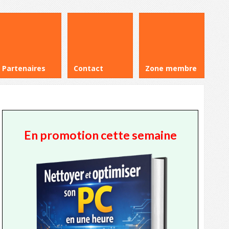
Partenaires
Contact
Zone membre
En promotion cette semaine