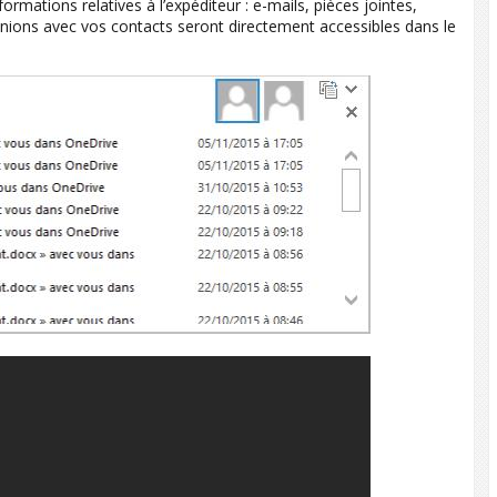
ations relatives à l’expéditeur : e-mails, pièces jointes,
éunions avec vos contacts seront directement accessibles dans le