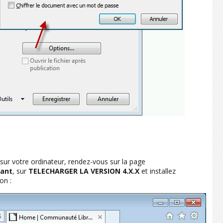
e sur votre ordinateur, rendez-vous sur la page
nant
, sur
TELECHARGER LA VERSION 4.X.X
et installez
on :