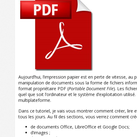
Aujourd’hui, l’impression papier est en perte de vitesse, au p
manipulation de documents sous la forme de fichiers info
format propriétaire PDF (
Portable Document File
). Les fichi
quel que soit l’ordinateur et le système d’exploitation utilisé
multiplateforme.
Dans ce tutoriel, je vais vous montrer comment créer, lire 
tous les jours. Au fil des sections, vous verrez comment cr
de documents Office, LibreOffice et Google Docs;
d’images ;