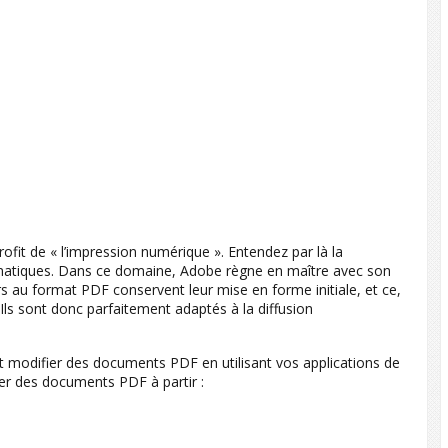
rofit de « l’impression numérique ». Entendez par là la
rmatiques. Dans ce domaine, Adobe règne en maître avec son
ers au format PDF conservent leur mise en forme initiale, et ce,
. Ils sont donc parfaitement adaptés à la diffusion
et modifier des documents PDF en utilisant vos applications de
éer des documents PDF à partir :