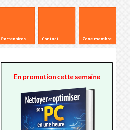
Partenaires
Contact
Zone membre
En promotion cette semaine