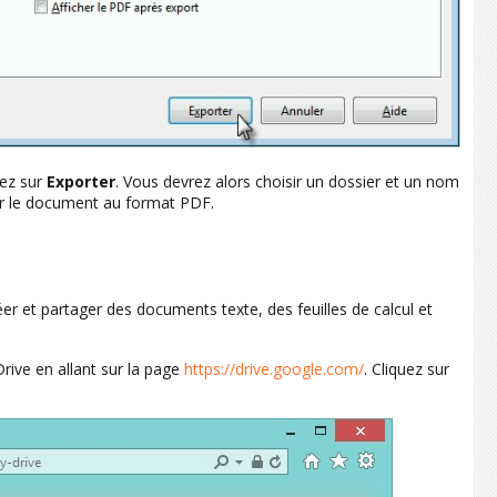
uez sur
Exporter
. Vous devrez alors choisir un dossier et un nom
r le document au format PDF.
éer et partager des documents texte, des feuilles de calcul et
ve en allant sur la page
https://drive.google.com/
. Cliquez sur