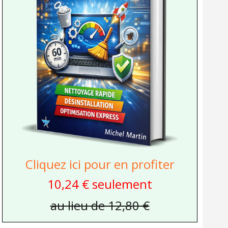
Cliquez ici pour en profiter
10,24 € seulement
au lieu de 12,80 €