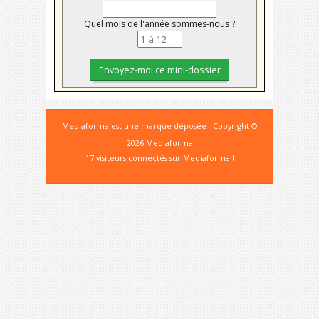
Quel mois de l'année sommes-nous ?
Mediaforma est une marque déposée - Copyright ©
2026 Mediaforma
17 visiteurs connectés sur Mediaforma !