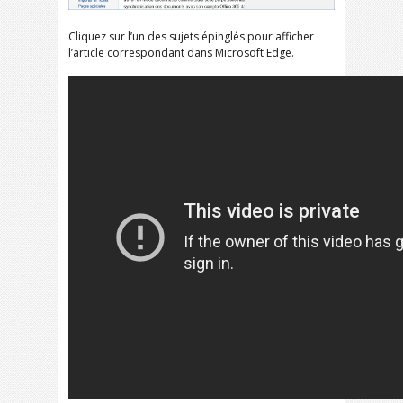
Cliquez sur l’un des sujets épinglés pour afficher
l’article correspondant dans Microsoft Edge.