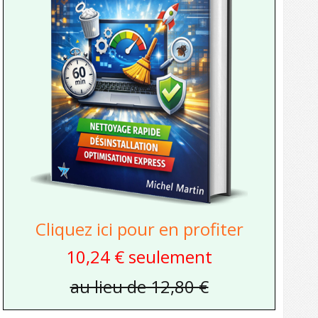
Cliquez ici pour en profiter
10,24 € seulement
au lieu de 12,80 €