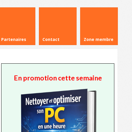
Partenaires
Contact
Zone membre
En promotion cette semaine