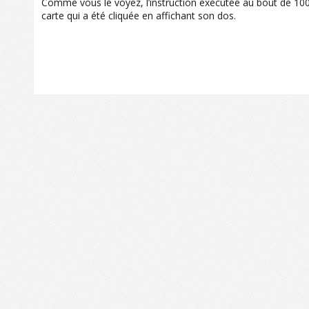
Comme vous le voyez, l’instruction exécutée au bout de 1000
carte qui a été cliquée en affichant son dos.