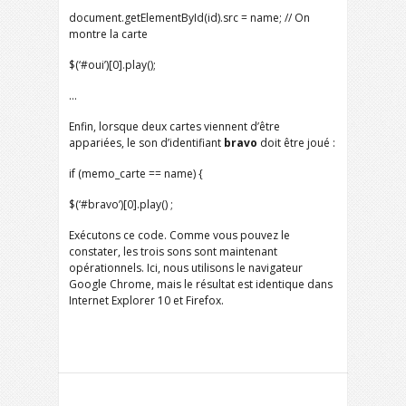
document.getElementById(id).src = name; // On
montre la carte
$(‘#oui’)[0].play();
…
Enfin, lorsque deux cartes viennent d’être
appariées, le son d’identifiant
bravo
doit être joué :
if (memo_carte == name) {
$(‘#bravo’)[0].play() ;
Exécutons ce code. Comme vous pouvez le
constater, les trois sons sont maintenant
opérationnels. Ici, nous utilisons le navigateur
Google Chrome, mais le résultat est identique dans
Internet Explorer 10 et Firefox.