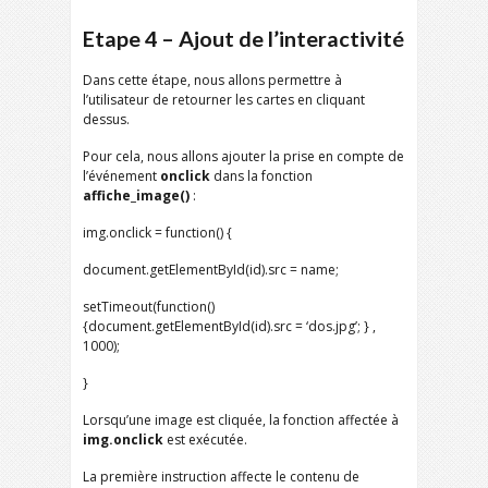
Etape 4 – Ajout de l’interactivité
Dans cette étape, nous allons permettre à
l’utilisateur de retourner les cartes en cliquant
dessus.
Pour cela, nous allons ajouter la prise en compte de
l’événement
onclick
dans la fonction
affiche_image()
:
img.onclick = function() {
document.getElementById(id).src = name;
setTimeout(function()
{document.getElementById(id).src = ‘dos.jpg’; } ,
1000);
}
Lorsqu’une image est cliquée, la fonction affectée à
img.onclick
est exécutée.
La première instruction affecte le contenu de