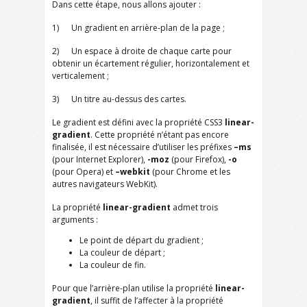
Dans cette étape, nous allons ajouter :
1) Un gradient en arrière-plan de la page ;
2) Un espace à droite de chaque carte pour
obtenir un écartement régulier, horizontalement et
verticalement ;
3) Un titre au-dessus des cartes.
Le gradient est défini avec la propriété CSS3
linear-
gradient
. Cette propriété n’étant pas encore
finalisée, il est nécessaire d’utiliser les préfixes
–ms
(pour Internet Explorer),
-moz
(pour Firefox),
-o
(pour Opera) et
–webkit
(pour Chrome et les
autres navigateurs WebKit).
La propriété
linear-gradient
admet trois
arguments :
Le point de départ du gradient ;
La couleur de départ ;
La couleur de fin.
Pour que l’arrière-plan utilise la propriété
linear-
gradient
, il suffit de l’affecter à la propriété