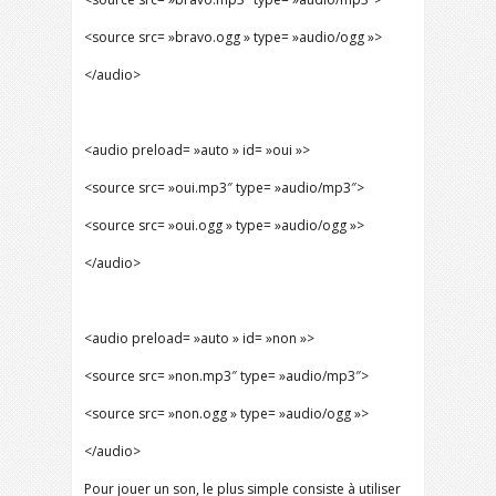
<source src= »bravo.ogg » type= »audio/ogg »>
</audio>
<audio preload= »auto » id= »oui »>
<source src= »oui.mp3″ type= »audio/mp3″>
<source src= »oui.ogg » type= »audio/ogg »>
</audio>
<audio preload= »auto » id= »non »>
<source src= »non.mp3″ type= »audio/mp3″>
<source src= »non.ogg » type= »audio/ogg »>
</audio>
Pour jouer un son, le plus simple consiste à utiliser