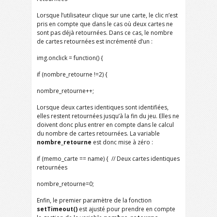
Lorsque l’utilisateur clique sur une carte, le clic n’est
pris en compte que dans le cas où deux cartes ne
sont pas déjà retournées. Dans ce cas, le nombre
de cartes retournées est incrémenté d’un :
img.onclick = function() {
if (nombre_retourne !=2) {
nombre_retourne++;
Lorsque deux cartes identiques sont identifiées,
elles restent retournées jusqu’à la fin du jeu. Elles ne
doivent donc plus entrer en compte dans le calcul
du nombre de cartes retournées. La variable
nombre_retourne
est donc mise à zéro :
if (memo_carte == name) { // Deux cartes identiques
retournées
nombre_retourne=0;
Enfin, le premier paramètre de la fonction
setTimeout()
est ajusté pour prendre en compte