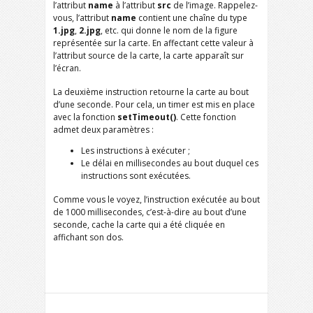
l’attribut
name
à l’attribut
src
de l’image. Rappelez-
vous, l’attribut
name
contient une chaîne du type
1.jpg
,
2.jpg
, etc. qui donne le nom de la figure
représentée sur la carte. En affectant cette valeur à
l’attribut source de la carte, la carte apparaît sur
l’écran.
La deuxième instruction retourne la carte au bout
d’une seconde. Pour cela, un timer est mis en place
avec la fonction
setTimeout()
. Cette fonction
admet deux paramètres :
Les instructions à exécuter ;
Le délai en millisecondes au bout duquel ces
instructions sont exécutées.
Comme vous le voyez, l’instruction exécutée au bout
de 1000 millisecondes, c’est-à-dire au bout d’une
seconde, cache la carte qui a été cliquée en
affichant son dos.