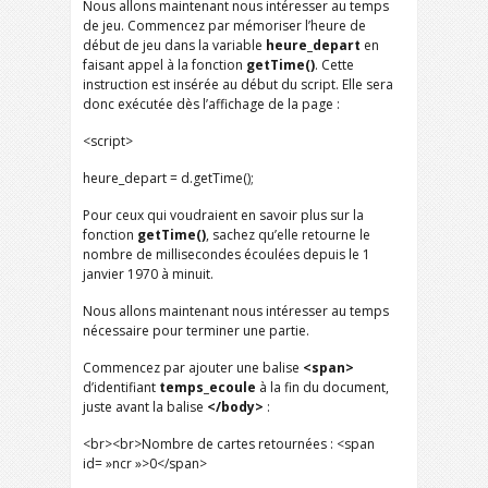
Nous allons maintenant nous intéresser au temps
de jeu. Commencez par mémoriser l’heure de
début de jeu dans la variable
heure_depart
en
faisant appel à la fonction
getTime()
. Cette
instruction est insérée au début du script. Elle sera
donc exécutée dès l’affichage de la page :
<script>
heure_depart = d.getTime();
Pour ceux qui voudraient en savoir plus sur la
fonction
getTime()
, sachez qu’elle retourne le
nombre de millisecondes écoulées depuis le 1
janvier 1970 à minuit.
Nous allons maintenant nous intéresser au temps
nécessaire pour terminer une partie.
Commencez par ajouter une balise
<span>
d’identifiant
temps_ecoule
à la fin du document,
juste avant la balise
</body>
:
<br><br>Nombre de cartes retournées : <span
id= »ncr »>0</span>