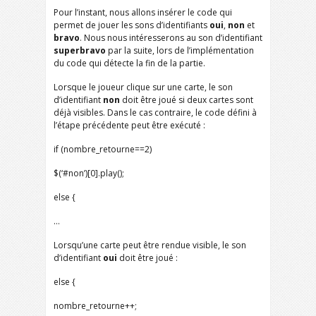
Pour l’instant, nous allons insérer le code qui
permet de jouer les sons d’identifiants
oui
,
non
et
bravo
. Nous nous intéresserons au son d’identifiant
superbravo
par la suite, lors de l’implémentation
du code qui détecte la fin de la partie.
Lorsque le joueur clique sur une carte, le son
d’identifiant
non
doit être joué si deux cartes sont
déjà visibles. Dans le cas contraire, le code défini à
l’étape précédente peut être exécuté :
if (nombre_retourne==2)
$(‘#non’)[0].play();
else {
…
Lorsqu’une carte peut être rendue visible, le son
d’identifiant
oui
doit être joué :
else {
nombre_retourne++;