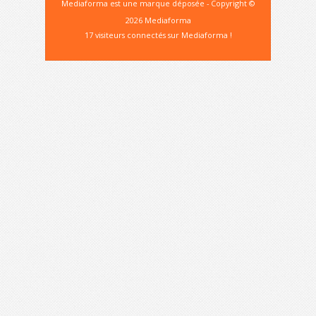
Mediaforma est une marque déposée - Copyright ©
2026 Mediaforma
17 visiteurs connectés sur Mediaforma !