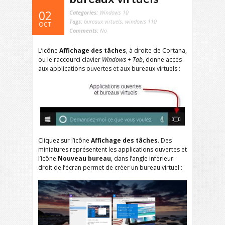
02
Categories:
Windows 10
Tags:
bureaux virtuels
,
windows 110
OCT
Comments:
No
L’icône
Affichage des tâches
, à droite de Cortana,
ou le raccourci clavier
Windows + Tab
, donne accès
aux applications ouvertes et aux bureaux virtuels :
Cliquez sur l’icône
Affichage des tâches
. Des
miniatures représentent les applications ouvertes et
l’icône
Nouveau bureau
, dans l’angle inférieur
droit de l’écran permet de créer un bureau virtuel :