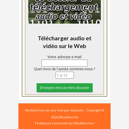
Télécharger audio et
vidéo sur le Web
Votre adresse e-mail
Quel mois de l'année sommes-nous ?
Mediaforma est une marque déposée - Copyright ©
2026 Mediaforma
14 visiteurs connectés sur Mediaforma !