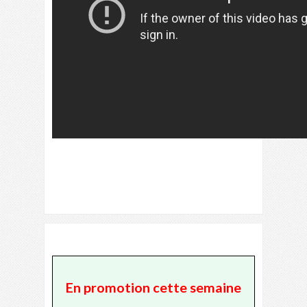
En promotion cette semaine