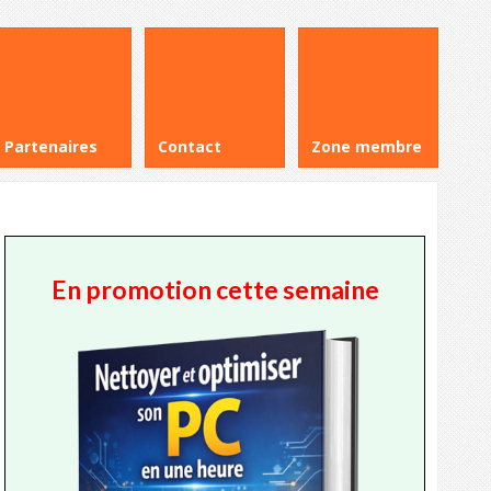
Partenaires
Contact
Zone membre
En promotion cette semaine