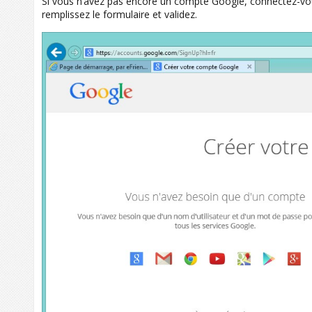
Si vous n’avez pas encore un compte Google, connectez-vo
remplissez le formulaire et validez.