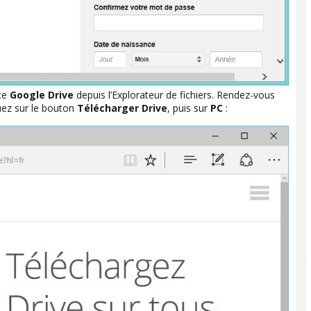
ace
Google Drive
depuis l’Explorateur de fichiers. Rendez-vous
quez sur le bouton
Télécharger Drive
, puis sur
PC
: