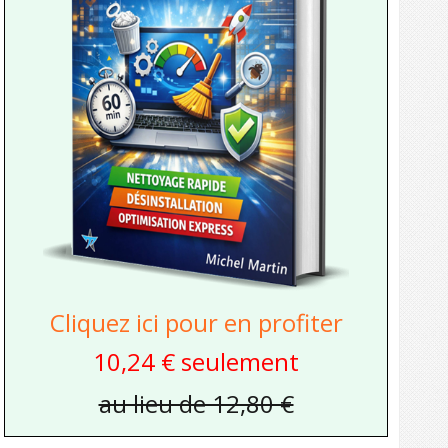
Cliquez ici pour en profiter
10,24 € seulement
au lieu de 12,80 €