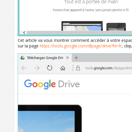
Cet article va vous montrer comment accéder à votre esp
sur la page
https://tools.google.com/dlpage/drive?hl=fr
, cli