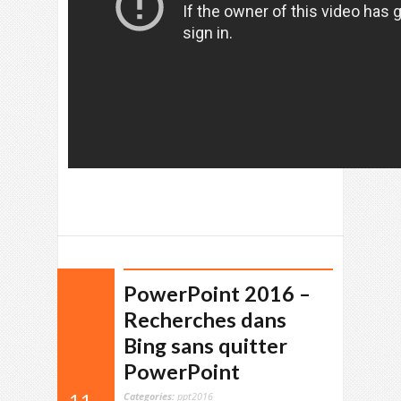
PowerPoint 2016 –
Recherches dans
Bing sans quitter
PowerPoint
Categories:
ppt2016