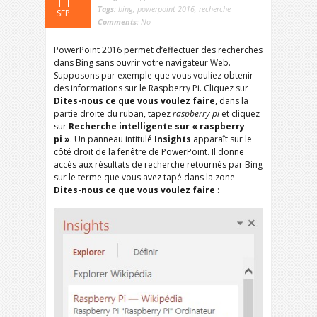
11
Tags:
bing
,
powerpoint 2016
,
recherche
SEP
Comments:
No
PowerPoint 2016 permet d’effectuer des recherches
dans Bing sans ouvrir votre navigateur Web.
Supposons par exemple que vous vouliez obtenir
des informations sur le Raspberry Pi. Cliquez sur
Dites-nous ce que vous voulez faire
, dans la
partie droite du ruban, tapez
raspberry pi
et cliquez
sur
Recherche intelligente sur « raspberry
pi »
. Un panneau intitulé
Insights
apparaît sur le
côté droit de la fenêtre de PowerPoint. Il donne
accès aux résultats de recherche retournés par Bing
sur le terme que vous avez tapé dans la zone
Dites-nous ce que vous voulez faire
: