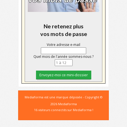
Ne retenez plus
vos mots de passe
Votre adresse e-mail
Quel mois de l'année sommes-nous ?
Mediaforma est une marque déposée - Copyright ©
2026 Mediaforma
16 visiteurs connectés sur Mediaforma !