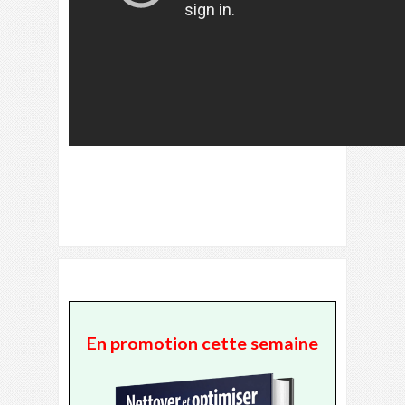
En promotion cette semaine