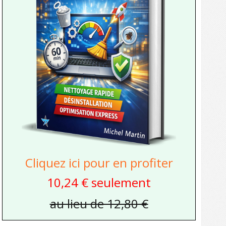
Cliquez ici pour en profiter
10,24 € seulement
au lieu de 12,80 €