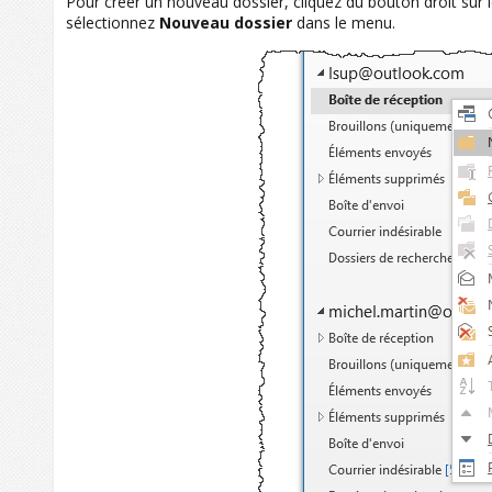
Pour créer un nouveau dossier, cliquez du bouton droit sur 
sélectionnez
Nouveau dossier
dans le menu.