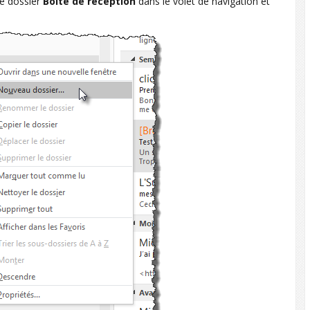
le dossier
Boîte de réception
dans le volet de navigation et