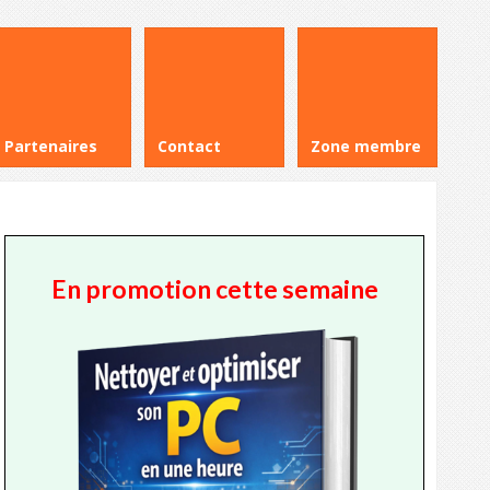
Partenaires
Contact
Zone membre
En promotion cette semaine