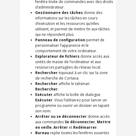
fenêtre Invite de commandes avec des droits
d’administrateur.
Gestionnaire des tâches
donne des
informations sur les tâches en cours
d’exécution et les ressources qu’elles
utilisent, et permet de mettre fin aux tâches
qui ne répondent plus.
Panneau de configuration
permet de
personnaliser l’apparence et le
comportement de votre ordinateur.
Explorateur de fichiers
donne accès aux
unités de masse de l’ordinateur et aux
ressources partagées du réseau local.
Rechercher
équivaut à un clic sur la zone
de recherche de Cortana.
Rechercher
affiche le talisman
Rechercher
.
Exécuter
affiche la boîte de dialogue
Exécuter
. Vous l’utiliserez pour lancer un
programme ou ouvrir un dossier en tapant
son nom.
Arrêter ou se déconnecter
donne accès
aux commandes
Se déconnecter
,
Mettre
en veille
,
Arrêter
et
Redémarrer
.
Bureau
replie toutes les fenêtres ouvertes