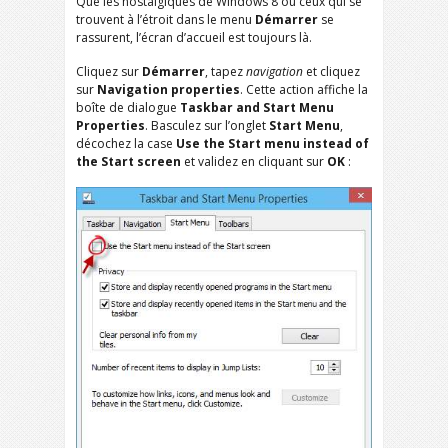
Que les nostalgiques de Windows 8 ou ceux qui se
trouvent à l’étroit dans le menu
Démarrer
se
rassurent, l’écran d’accueil est toujours là.
Cliquez sur
Démarrer
, tapez
navigation
et cliquez
sur
Navigation properties
. Cette action affiche la
boîte de dialogue
Taskbar and Start Menu
Properties
. Basculez sur l’onglet
Start Menu
,
décochez la case
Use the Start menu instead of
the Start screen
et validez en cliquant sur
OK
: