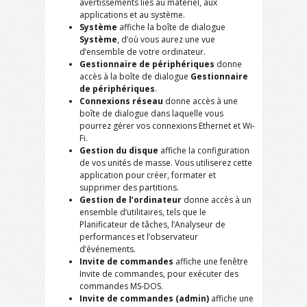
avertissements liés au matériel, aux
applications et au système.
Système
affiche la boîte de dialogue
Système
, d’où vous aurez une vue
d’ensemble de votre ordinateur.
Gestionnaire de périphériques
donne
accès à la boîte de dialogue
Gestionnaire
de périphériques
.
Connexions réseau
donne accès à une
boîte de dialogue dans laquelle vous
pourrez gérer vos connexions Ethernet et Wi-
Fi.
Gestion du disque
affiche la configuration
de vos unités de masse. Vous utiliserez cette
application pour créer, formater et
supprimer des partitions.
Gestion de l’ordinateur
donne accès à un
ensemble d’utilitaires, tels que le
Planificateur de tâches, l’Analyseur de
performances et l’observateur
d’événements.
Invite de commandes
affiche une fenêtre
Invite de commandes, pour exécuter des
commandes MS-DOS.
Invite de commandes (admin)
affiche une