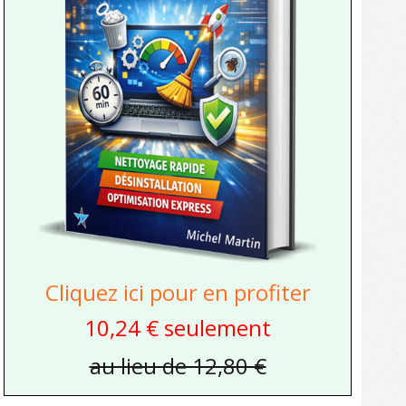
Cliquez ici pour en profiter
10,24 € seulement
au lieu de 12,80 €