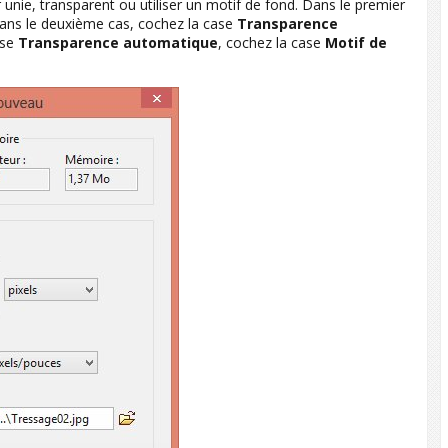
r unie, transparent ou utiliser un motif de fond. Dans le premier
Dans le deuxième cas, cochez la case
Transparence
ase
Transparence automatique
, cochez la case
Motif de