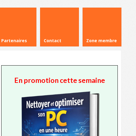
Partenaires
Contact
Zone membre
En promotion cette semaine