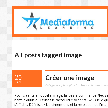
All posts tagged image
20
Créer une image
JAN
Categories:
photofiltre7
Tags:
créer une imag
Pour créer une nouvelle image, lancez la commande
Nouv
barre d’outils ou utilisez le raccourci clavier
Ctrl+N
. Quelle qu
s’affiche. Définissez les dimensions et la résolution de l’ima