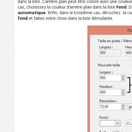
dans la liste. L’arrière-plan peut être coloré avec une couleu
cas, choisissez la couleur d’arrière-plan dans la liste
Fond
. 
automatique
. Enfin, dans le troisième cas, décochez la c
fond
et faites votre choix dans la liste déroulante.