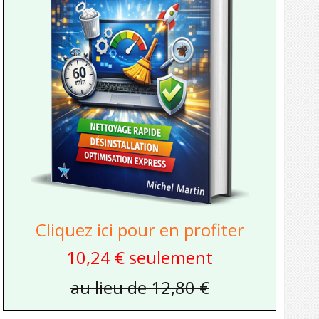
Cliquez ici pour en profiter
10,24 € seulement
au lieu de 12,80 €