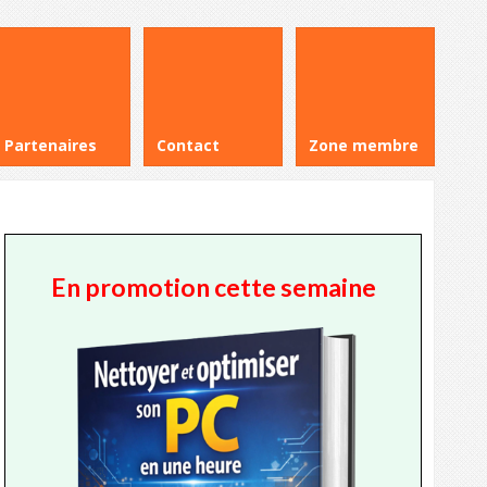
Partenaires
Contact
Zone membre
En promotion cette semaine