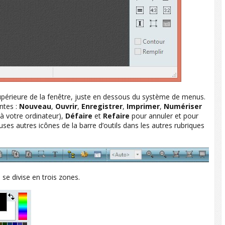
supérieure de la fenêtre, juste en dessous du système de menus.
antes :
Nouveau
,
Ouvrir
,
Enregistrer
,
Imprimer
,
Numériser
à votre ordinateur),
Défaire
et
Refaire
pour annuler et pour
ses autres icônes de la barre d’outils dans les autres rubriques
e se divise en trois zones.