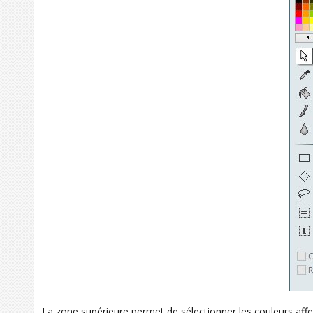
La zone supérieure permet de sélectionner les couleurs affe