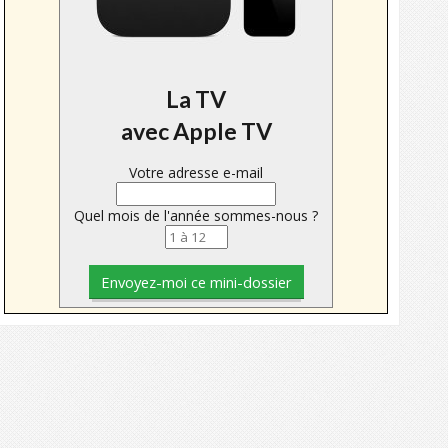
La TV
avec Apple TV
Votre adresse e-mail
Quel mois de l'année sommes-nous ?