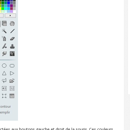
ctées aux boutons gauche et droit de la souris. Ces couleurs