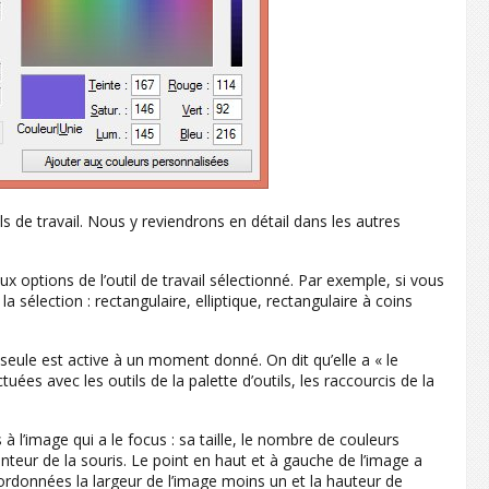
ls de travail. Nous y reviendrons en détail dans les autres
aux options de l’outil de travail sélectionné. Par exemple, si vous
a sélection : rectangulaire, elliptique, rectangulaire à coins
seule est active à un moment donné. On dit qu’elle a « le
tuées avec les outils de la palette d’outils, les raccourcis de la
s à l’image qui a le focus : sa taille, le nombre de couleurs
inteur de la souris. Le point en haut et à gauche de l’image a
ordonnées la largeur de l’image moins un et la hauteur de