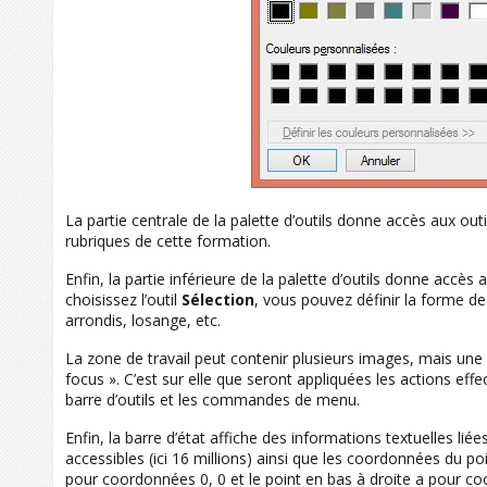
La partie centrale de la palette d’outils donne accès aux outi
rubriques de cette formation.
Enfin, la partie inférieure de la palette d’outils donne accès 
choisissez l’outil
Sélection
, vous pouvez définir la forme de l
arrondis, losange, etc.
La zone de travail peut contenir plusieurs images, mais une 
focus ». C’est sur elle que seront appliquées les actions effec
barre d’outils et les commandes de menu.
Enfin, la barre d’état affiche des informations textuelles liée
accessibles (ici 16 millions) ainsi que les coordonnées du po
pour coordonnées 0, 0 et le point en bas à droite a pour co