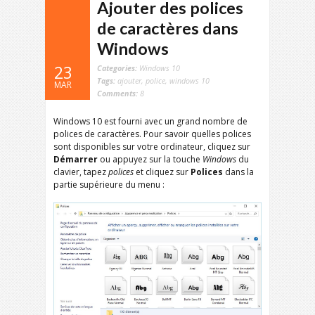
Ajouter des polices
de caractères dans
Windows
23
Categories:
Windows 10
Tags:
ajouter
,
police
,
windows 10
MAR
Comments:
8
Windows 10 est fourni avec un grand nombre de
polices de caractères. Pour savoir quelles polices
sont disponibles sur votre ordinateur, cliquez sur
Démarrer
ou appuyez sur la touche
Windows
du
clavier, tapez
polices
et cliquez sur
Polices
dans la
partie supérieure du menu :