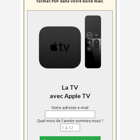
format PDF dans votre boîte mail.
La TV
avec Apple TV
Votre adresse e-mail
Quel mois de l'année sommes-nous ?