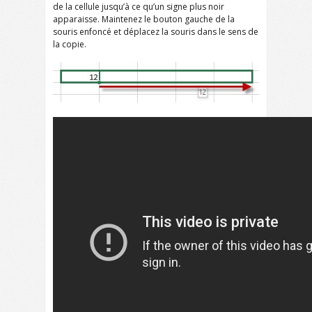
de la cellule jusqu’à ce qu’un signe plus noir
apparaisse. Maintenez le bouton gauche de la
souris enfoncé et déplacez la souris dans le sens de
la copie.