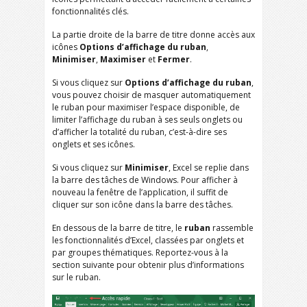
fonctionnalités clés.
La partie droite de la barre de titre donne accès aux
icônes
Options d’affichage du ruban
,
Minimiser
,
Maximiser
et
Fermer
.
Si vous cliquez sur
Options d’affichage du ruban
,
vous pouvez choisir de masquer automatiquement
le ruban pour maximiser l’espace disponible, de
limiter l’affichage du ruban à ses seuls onglets ou
d’afficher la totalité du ruban, c’est-à-dire ses
onglets et ses icônes.
Si vous cliquez sur
Minimiser
, Excel se replie dans
la barre des tâches de Windows. Pour afficher à
nouveau la fenêtre de l’application, il suffit de
cliquer sur son icône dans la barre des tâches.
En dessous de la barre de titre, le
ruban
rassemble
les fonctionnalités d’Excel, classées par onglets et
par groupes thématiques. Reportez-vous à la
section suivante pour obtenir plus d’informations
sur le ruban.