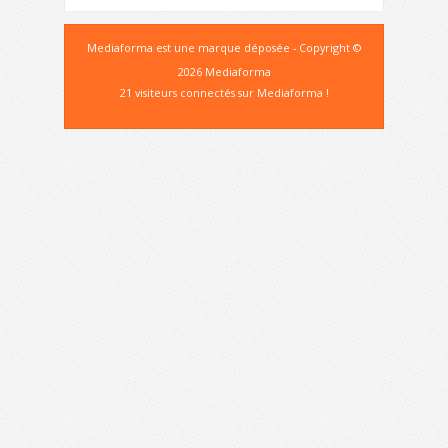
Mediaforma est une marque déposée - Copyright ©
2026 Mediaforma
21 visiteurs connectés sur Mediaforma !