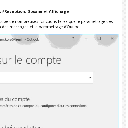
oi/Réception
,
Dossier
et
Affichage
.
roupe de nombreuses fonctions telles que le paramétrage des
ion des messages et le paramétrage d’Outlook.