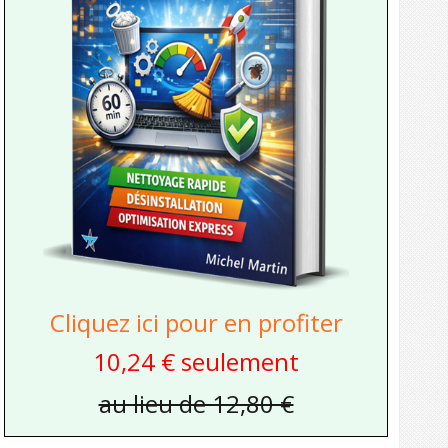
Cliquez ici pour en profiter
10,24 € seulement
au lieu de 12,80 €