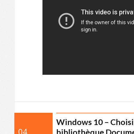
Windows 10 – Choisir
04
bibliothèque Docum