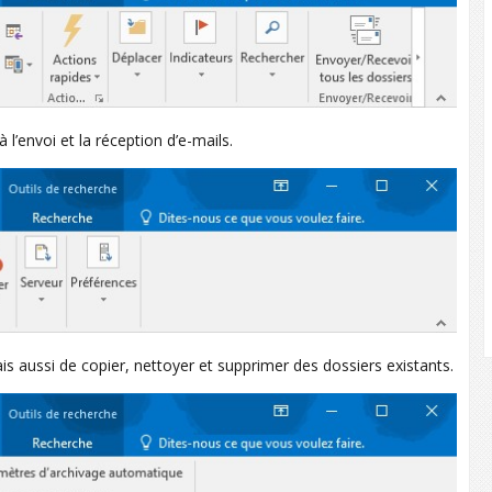
’envoi et la réception d’e-mails.
 aussi de copier, nettoyer et supprimer des dossiers existants.