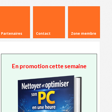
Partenaires
Contact
Zone membre
En promotion cette semaine