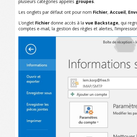
plusieurs catégories appelés
groupes
.
Les onglets par défaut ont pour nom
Fichier
,
Accueil
,
Env
L’onglet
Fichier
donne accès à la
vue Backstage
, qui reg
comptes e-mail, la gestion des règles et alertes, l’impress