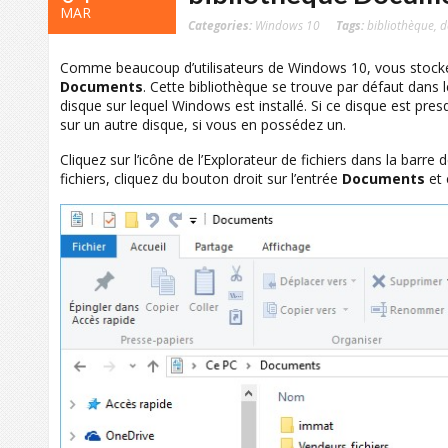
MAR
Categories:
Windows 10
Tags:
bibliothèque
,
d
Comme beaucoup d’utilisateurs de Windows 10, vous stocke
Documents
. Cette bibliothèque se trouve par défaut dans 
disque sur lequel Windows est installé. Si ce disque est pres
sur un autre disque, si vous en possédez un.
Cliquez sur l’icône de l’Explorateur de fichiers dans la barr
fichiers, cliquez du bouton droit sur l’entrée
Documents
et 