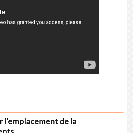
 l’emplacement de la
ents