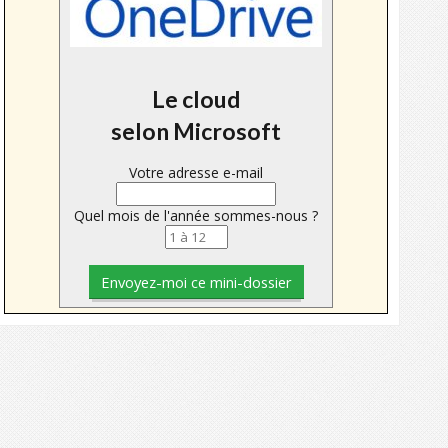
Le cloud
selon Microsoft
Votre adresse e-mail
Quel mois de l'année sommes-nous ?