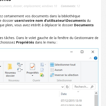
ocuments
,
dossier
,
emplacement
,
windows 10
Comments:
12
z certainement vos documents dans la bibliothèque
le dossier
users\votre nom d’utilisateur\Documents
du
que plein, vous avez intérêt à déplacer le dossier
Documents
e des tâches. Dans le volet gauche de la fenêtre du Gestionnaire de
choisissez
Propriétés
dans le menu :