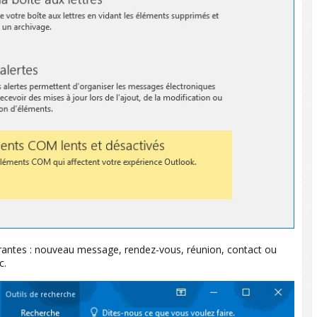
ntes : nouveau message, rendez-vous, réunion, contact ou
c.