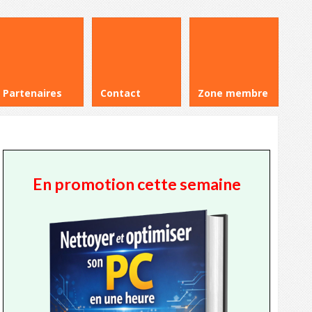
Partenaires
Contact
Zone membre
En promotion cette semaine