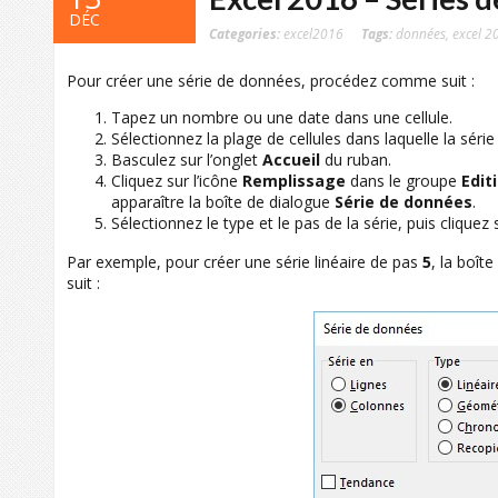
DÉC
Categories:
excel2016
Tags:
données
,
excel 2
Pour créer une série de données, procédez comme suit :
Tapez un nombre ou une date dans une cellule.
Sélectionnez la plage de cellules dans laquelle la série
Basculez sur l’onglet
Accueil
du ruban.
Cliquez sur l’icône
Remplissage
dans le groupe
Edit
apparaître la boîte de dialogue
Série de données
.
Sélectionnez le type et le pas de la série, puis cliquez
Par exemple, pour créer une série linéaire de pas
5
, la boît
suit :