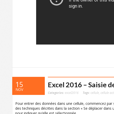
15
Excel 2016 – Saisie 
NOV
Categories:
excel2016
Tags:
cellule
,
cellule act
Pour entrer des données dans une cellule, commencez par sél
des techniques décrites dans la section « Se déplacer dans un
pour indiquer qu’elle est sélectionnée.