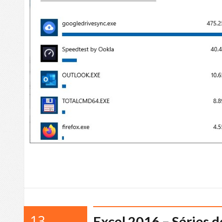
13
Excel 2016 – Séries 