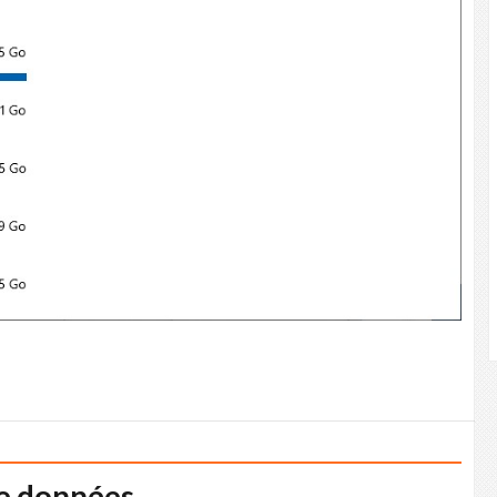
de données