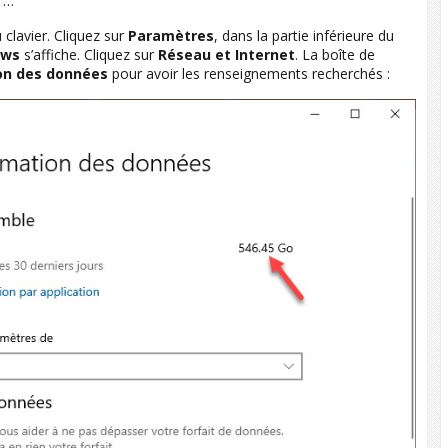
t …
 clavier. Cliquez sur
Paramètres
, dans la partie inférieure du
ows
s’affiche. Cliquez sur
Réseau et Internet
. La boîte de
n des données
pour avoir les renseignements recherchés :