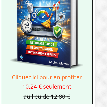
Cliquez ici pour en profiter
10,24 € seulement
au lieu de 12,80 €